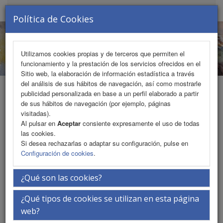
MENU
Política de Cookies
Utilizamos cookies propias y de terceros que permiten el
funcionamiento y la prestación de los servicios ofrecidos en el
Sitio web, la elaboración de información estadística a través
del análisis de sus hábitos de navegación, así como mostrarle
publicidad personalizada en base a un perfil elaborado a partir
de sus hábitos de navegación (por ejemplo, páginas
!Ya disponible la descarga del
visitadas).
Al pulsar en
Aceptar
consiente expresamente el uso de todas
certificado de Acreditación!
las cookies.
Si desea rechazarlas o adaptar su configuración, pulse en
Configuración de cookies
.
¿Qué son las cookies?
¿Qué tipos de cookies se utilizan en esta página
web?