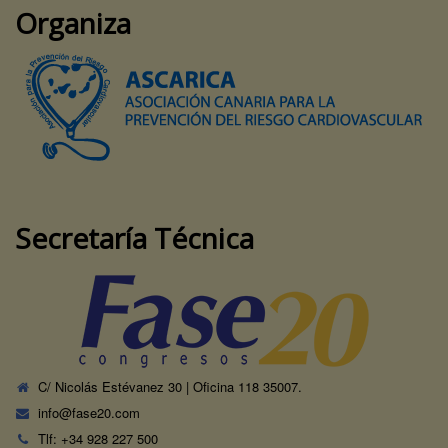
Organiza
Secretaría Técnica
C/ Nicolás Estévanez 30 | Oficina 118 35007.
info@fase20.com
Tlf: +34 928 227 500